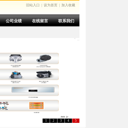
旧站入口
|
设为首页
|
加入收藏
公司业绩
在线留言
联系我们
1
2
3
4
5