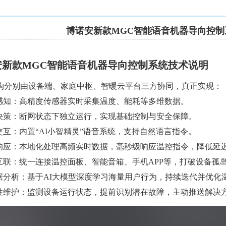
博诺安新款MGC智能语音机器导向控制
安新款MGC智能语音机器导向控制系统技术说明
构分别由设备端、家庭中枢、智暖云平台三方协同，真正实现：
能感知：高精度传感器实时采集温度、能耗等多维数据。
地决策：断网状态下独立运行，实现基础控制与安全保障。
心交互：内置“AI小智精灵”语音系统，支持自然语言指令。
速响应：本地化处理高频实时数据，毫秒级响应温控指令，降低延
备互联：统一连接温控面板、智能音箱、手机APP等，打破设备孤
数据分析：基于AI大模型深度学习海量用户行为，持续迭代并优化
测性维护：监测设备运行状态，提前识别潜在故障，主动推送解决