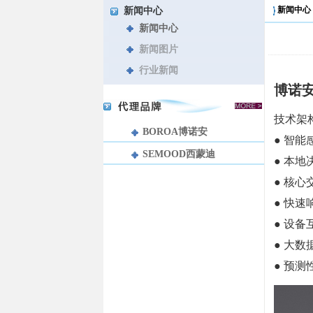
新闻中心
新闻中心
新闻中心
新闻图片
行业新闻
博诺
技术架
BOROA博诺安
● 智
SEMOOD西蒙迪
● 本
● 核
● 快
● 设
● 大
● 预